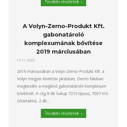
További részletek
A Volyn-Zerno-Produkt Kft.
gabonatároló
komplexumának bővítése
2019 márciusában
13.11.2020
2019 márciusában a Volyn-Zerno-Produkt Kft. a
Volyn megyei Kivertsiv járásban, Derno faluban
megkezdte a meglévő gabonatároló komplexum
bővítését. A cég 8 db Sukup 7215 típusú, 7007 m3
űrtartalmú, 2 db…
További részletek