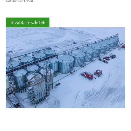
karbantartását.
További részletek