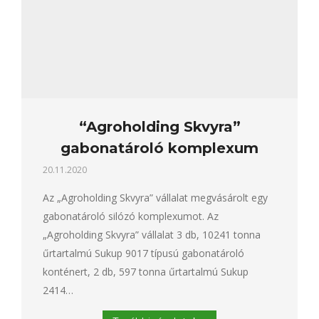
“Agroholding Skvyra”
gabonatároló komplexum
20.11.2020
Az „Agroholding Skvyra” vállalat megvásárolt egy
gabonatároló silózó komplexumot. Az
„Agroholding Skvyra” vállalat 3 db, 10241 tonna
űrtartalmú Sukup 9017 típusú gabonatároló
konténert, 2 db, 597 tonna űrtartalmú Sukup
2414…