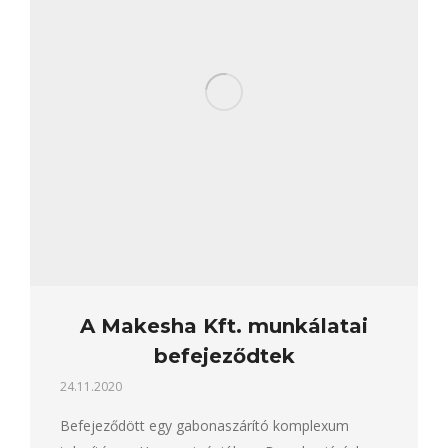
A Makesha Kft. munkálatai
befejeződtek
24.11.2020
Befejeződött egy gabonaszárító komplexum