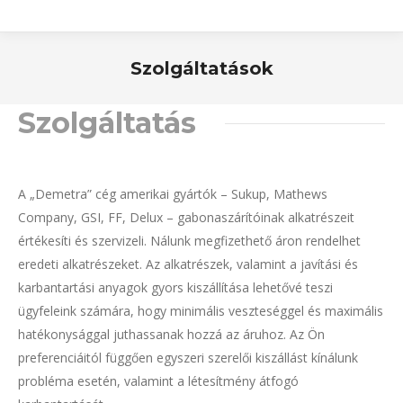
Szolgáltatások
Szolgáltatás
A „Demetra” cég amerikai gyártók – Sukup, Mathews
Company, GSI, FF, Delux – gabonaszárítóinak alkatrészeit
értékesíti és szervizeli. Nálunk megfizethető áron rendelhet
eredeti alkatrészeket. Az alkatrészek, valamint a javítási és
karbantartási anyagok gyors kiszállítása lehetővé teszi
ügyfeleink számára, hogy minimális veszteséggel és maximális
hatékonysággal juthassanak hozzá az áruhoz. Az Ön
preferenciáitól függően egyszeri szerelői kiszállást kínálunk
probléma esetén, valamint a létesítmény átfogó