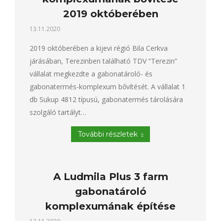
2019 októberében
13.11.2020
2019 októberében a kijevi régió Bila Cerkva
járásában, Terezinben található TDV “Terezin”
vállalat megkezdte a gabonatároló- és
gabonatermés-komplexum bővítését. A vállalat 1
db Sukup 4812 típusú, gabonatermés tárolására
szolgáló tartályt…
További részletek
A Ludmila Plus 3 farm
gabonatároló
komplexumának építése