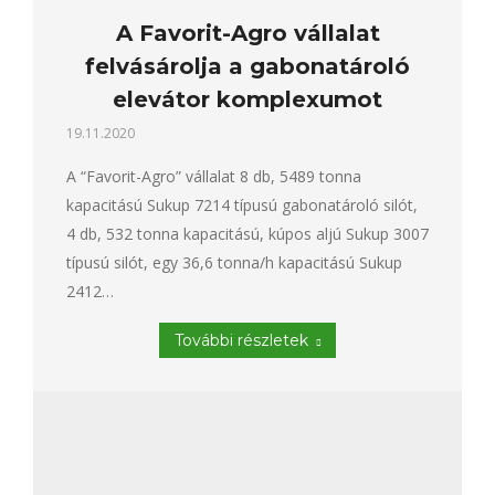
A Favorit-Agro vállalat
felvásárolja a gabonatároló
elevátor komplexumot
19.11.2020
A “Favorit-Agro” vállalat 8 db, 5489 tonna
kapacitású Sukup 7214 típusú gabonatároló silót,
4 db, 532 tonna kapacitású, kúpos aljú Sukup 3007
típusú silót, egy 36,6 tonna/h kapacitású Sukup
2412…
További részletek