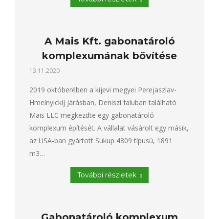
A Mais Kft. gabonatároló
komplexumának bővítése
13.11.2020
2019 októberében a kijevi megyei Perejaszlav-
Hmelnyickij járásban, Deniszi faluban található
Mais LLC megkezdte egy gabonatároló
komplexum építését. A vállalat vásárolt egy másik,
az USA-ban gyártott Sukup 4809 típusú, 1891
m3…
További részletek
Gabonatároló komplexum