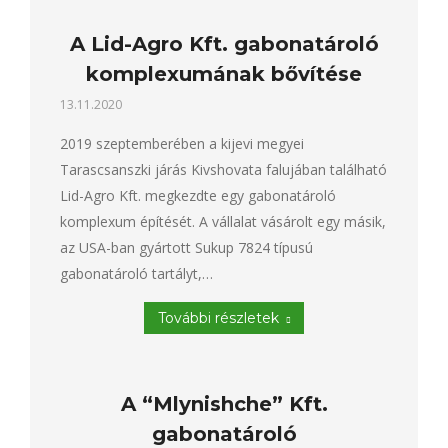
A Lid-Agro Kft. gabonatároló
komplexumának bővítése
13.11.2020
2019 szeptemberében a kijevi megyei
Tarascsanszki járás Kivshovata falujában található
Lid-Agro Kft. megkezdte egy gabonatároló
komplexum építését. A vállalat vásárolt egy másik,
az USA-ban gyártott Sukup 7824 típusú
gabonatároló tartályt,…
További részletek
A “Mlynishche” Kft.
gabonatároló