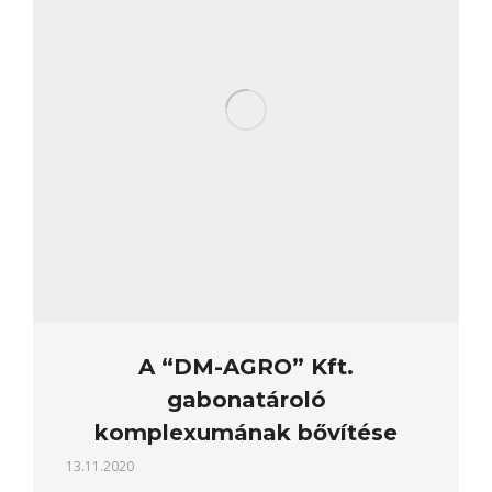
A “DM-AGRO” Kft.
gabonatároló
komplexumának bővítése
13.11.2020