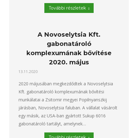
További részletek
A Novoselytsia Kft.
gabonatároló
komplexumának bővítése
2020. május
13.11.2020
2020 májusában megkezdődtek a Novoselytsia
Kft. gabonatároló komplexumának bővítési
munkálatai a Zsitomir megyei Popilnyanszkij
járásban, Novoselytsia faluban. A vállalat vásárolt
egy másik, az USA-ban gyártott Sukup 6016
gabonatároló tartályt, amelynek…
További részletek