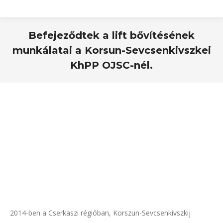
Befejeződtek a lift bővítésének
munkálatai a Korsun-Sevcsenkivszkei
KhPP OJSC-nél.
2014-ben a Cserkaszi régióban, Korszun-Sevcsenkivszkij