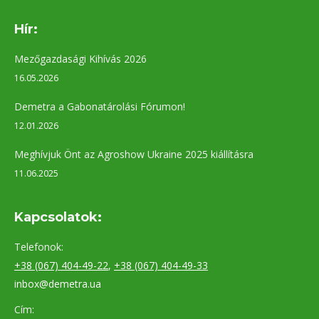
Hír:
Mezőgazdasági Kihívás 2026
16.05.2026
Demetra a Gabonatárolási Fórumon!
12.01.2026
Meghívjuk Önt az Agroshow Ukraine 2025 kiállításra
11.06.2025
Kapcsolatok:
Telefonok:
+38 (067) 404-49-22
,
+38 (067) 404-49-33
inbox@demetra.ua
Cím: