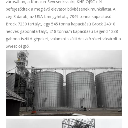
városában, a Korszun-Sevcsenkivszkij KHP OJSC-nél
befejeződtek a meglévő elevátor bővítésének munkálatai. A
cég 8 darab, az USA-ban gyártott, 7849 tonna kapacitású
Brock 7230 tartályt, egy 545 tonna kapacitású Brock 24318
nedves gabonatartályt, 218 tonna/h kapacitású Legend 1288
gabonatisztító gépeket, valamint szállítóeszközöket vásárolt a
Sweet cégtől.