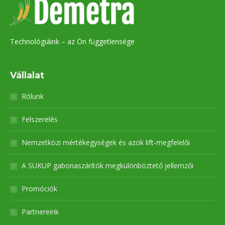
Technológiáink – az Ön függetlensége
Vállalat
Rólunk
Felszerelés
Nemzetközi mértékegységek és azok lift-megfelelői
A SUKUP gabonaszárítók megkülönböztető jellemzői
Promóciók
Partnereink