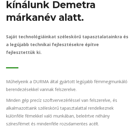
kínálunk Demetra
márkanév alatt.
Saját technológiáinkat széleskörű tapasztalatainkra és
a legújabb technikai fejlesztésekre építve
fejlesztettük ki.
Műhelyeink a DURMA által gyártott legújabb fémmegmunkáló
berendezésekkel vannak felszerelve.
Minden gép precíz szoftvervezérléssel van felszerelve, és
alkalmazottaink széleskörű tapasztalattal rendelkeznek
különféle fémekkel való munkában, beleértve néhány
színesfémet és mindenféle rozsdamentes acélt.