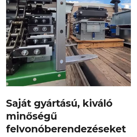
Saját gyártású, kiváló
minőségű
felvonóberendezéseket