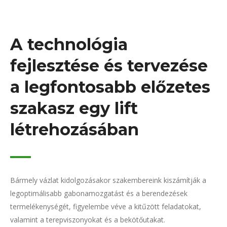
A technológia
fejlesztése és tervezése
a legfontosabb előzetes
szakasz egy lift
létrehozásában
Bármely vázlat kidolgozásakor szakembereink kiszámítják a
legoptimálisabb gabonamozgatást és a berendezések
termelékenységét, figyelembe véve a kitűzött feladatokat,
valamint a terepviszonyokat és a bekötőutakat.