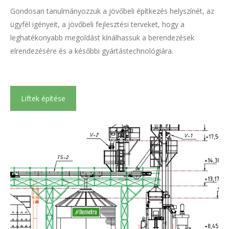
Gondosan tanulmányozzuk a jövőbeli építkezés helyszínét, az
ügyfél igényeit, a jövőbeli fejlesztési terveket, hogy a
leghatékonyabb megoldást kínálhassuk a berendezések
elrendezésére és a későbbi gyártástechnológiára.
Liftek építése