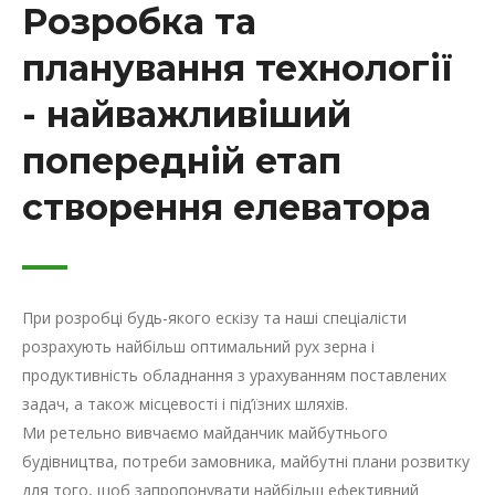
Розробка та
планування технології
- найважливіший
попередній етап
створення елеватора
При розробці будь-якого ескізу та наші спеціалісти
розрахують найбільш оптимальний рух зерна і
продуктивність обладнання з урахуванням поставлених
задач, а також місцевості і під’їзних шляхів.
Ми ретельно вивчаємо майданчик майбутнього
будівництва, потреби замовника, майбутні плани розвитку
для того, щоб запропонувати найбільш ефективний