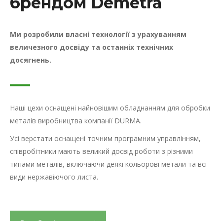
брендом Demetra
Ми розробили власні технології з урахуванням
величезного досвіду та останніх технічних
досягнень.
Наші цехи оснащені найновішим обладнанням для обробки
металів виробництва компанії DURMA.
Усі верстати оснащені точним програмним управлінням,
співробітники мають великий досвід роботи з різними
типами металів, включаючи деякі кольорові метали та всі
види нержавіючого листа.