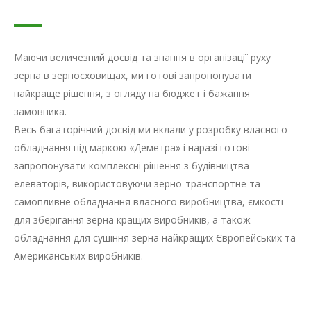
Маючи величезний досвід та знання в організації руху
зерна в зерносховищах, ми готові запропонувати
найкраще рішення, з огляду на бюджет і бажання
замовника.
Весь багаторічний досвід ми вклали у розробку власного
обладнання під маркою «Деметра» і наразі готові
запропонувати комплексні рішення з будівництва
елеваторів, використовуючи зерно-транспортне та
самопливне обладнання власного виробництва, ємкості
для зберігання зерна кращих виробників, а також
обладнання для сушіння зерна найкращих Європейських та
Американських виробників.