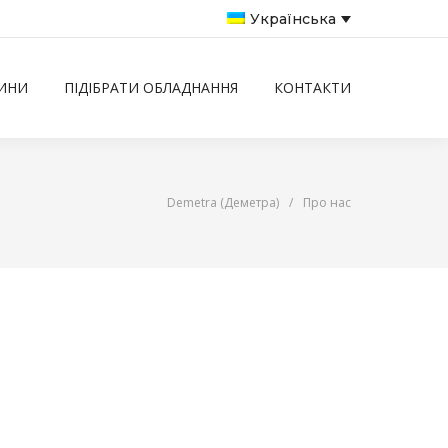
Українська
ИНИ
ПІДІБРАТИ ОБЛАДНАННЯ
КОНТАКТИ
Demetra (Деметра)
/
Про нас