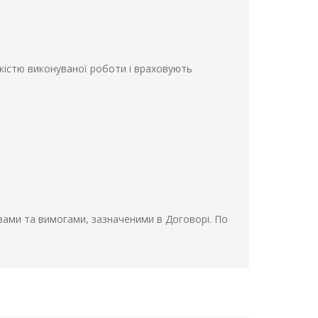
якістю виконуваної роботи і враховують
овами та вимогами, зазначеними в Договорі. По