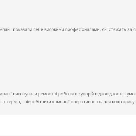
омпанії показали себе високими професіоналами, які стежать за 
омпанії виконували ремонтні роботи в суворій відповідності з ум
 в термін, співробітники компанії оперативно склали кошторису.