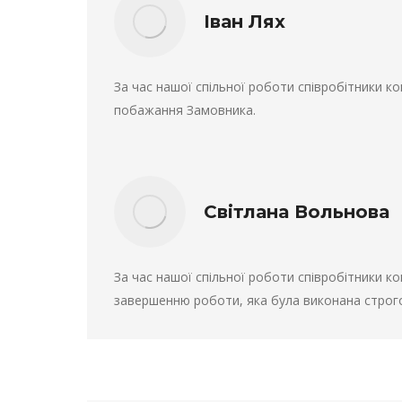
Іван Лях
За час нашої спільної роботи співробітники к
побажання Замовника.
Світлана Вольнова
За час нашої спільної роботи співробітники к
завершенню роботи, яка була виконана строго