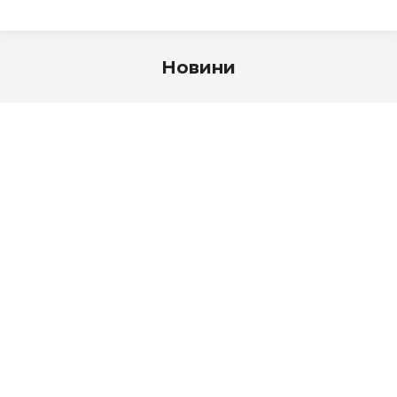
Новини
Agro Challenge 2026