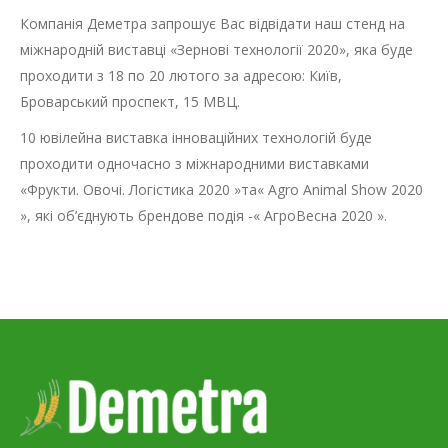
Компанія Деметра запрошує Вас відвідати наш стенд на
міжнародній виставці «Зернові технології 2020», яка буде
проходити з 18 по 20 лютого за адресою: Київ,
Броварський проспект, 15 МВЦ.
10 ювілейна виставка інноваційних технологій буде
проходити одночасно з міжнародними виставками
«Фрукти. Овочі. Логістика 2020 »та« Agro Animal Show 2020
», які об’єднують брендове подія -« АгроВесна 2020 ».