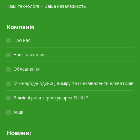
Наші технології – Ваша незалежність
Компанія
Про нас
Наші партнери
Обладнання
Міжнародні одиниці виміру та їх еквіваленти елеваторів
Відмінні риси зерносушарок SUKUP
Акції
Новини: