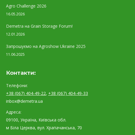
Agro Challenge 2026
16.05.2026
Demetra на Grain Storage Forum!
12.01.2026
Запрошуємо на Agroshow Ukraine 2025
11.06.2025
Контакти:
Телефони:
+38 (067) 404-49-22
,
+38 (067) 404-49-33
inbox@demetra.ua
Адреса:
09100, Україна, Київська обл.
м Біла Церква, вул. Храпачанська, 70