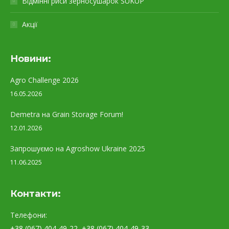
Відмінні риси зерносушарок SUKUP
Акції
Новини:
Agro Challenge 2026
16.05.2026
Demetra на Grain Storage Forum!
12.01.2026
Запрошуємо на Agroshow Ukraine 2025
11.06.2025
Контакти:
Телефони:
+38 (067) 404-49-22
,
+38 (067) 404-49-33