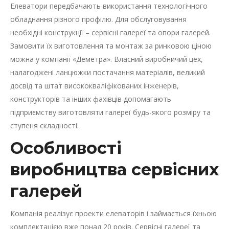
Елеватори передбачають використання технологічного
обладнання різного профілю. Для обслуговування
необхідні конструкції – сервісні галереї та опори галерей.
Замовити їх виготовлення та монтаж за ринковою ціною
можна у компанії «Деметра». Власний виробничий цех,
налагоджені ланцюжки постачання матеріалів, великий
досвід та штат висококваліфікованих інженерів,
конструкторів та інших фахівців допомагають
підприємству виготовляти галереї будь-якого розміру та
ступеня складності.
Особливості
виробництва сервісних
галерей
Компанія реалізує проекти елеваторів і займається їхньою
комплектацією вже понад 20 років. Сервісні галереї та