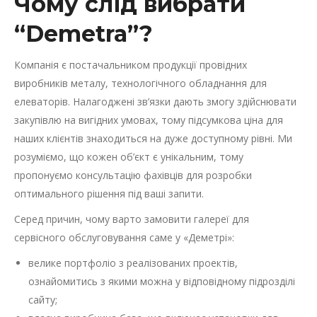
Чому слід вибрати
“Demetra”?
Компанія є постачальником продукції провідних
виробників металу, технологічного обладнання для
елеваторів. Налагоджені зв’язки дають змогу здійснювати
закупівлю на вигідних умовах, тому підсумкова ціна для
наших клієнтів знаходиться на дуже доступному рівні. Ми
розуміємо, що кожен об’єкт є унікальним, тому
пропонуємо консультацію фахівців для розробки
оптимального рішення під ваші запити.
Серед причин, чому варто замовити галереї для
сервісного обслуговування саме у «Деметрі»:
велике портфоліо з реалізованих проектів,
ознайомитись з якими можна у відповідному підрозділі
сайту;