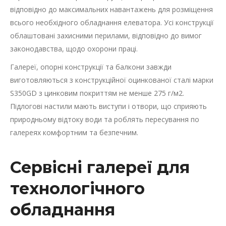
відповідно до максимальних навантажень для розміщення
всього необхідного обладнання елеватора. Усі конструкції
облаштовані захисними перилами, відповідно до вимог
законодавства, щодо охорони праці.
Галереї, опорні конструкції та балкони завжди
виготовляються з конструкційної оцинкованої сталі марки
S350GD з цинковим покриттям не менше 275 г/м2.
Підлогові настили мають виступи і отвори, що сприяють
природньому відтоку води та роблять пересування по
галереях комфортним та безпечним.
Сервісні галереї для
технологічного
обладнання