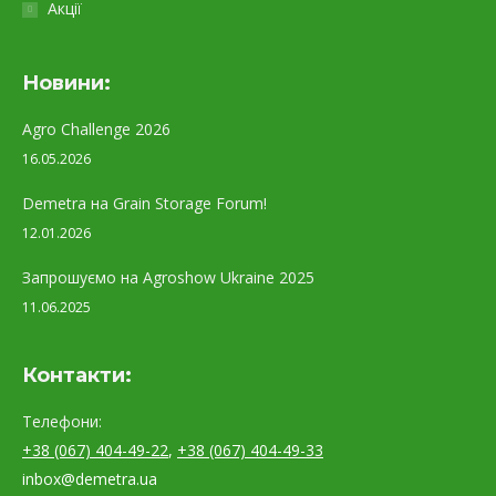
Акції
Новини:
Agro Challenge 2026
16.05.2026
Demetra на Grain Storage Forum!
12.01.2026
Запрошуємо на Agroshow Ukraine 2025
11.06.2025
Контакти:
Телефони:
+38 (067) 404-49-22
,
+38 (067) 404-49-33
inbox@demetra.ua