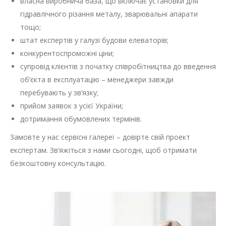
власна виробнича база, що включає установки для
гідравлічного різання металу, зварювальні апарати
тощо;
штат експертів у галузі будови елеваторів;
конкурентоспроможні ціни;
супровід клієнтів з початку співробітництва до введення
об’єкта в експлуатацію – менеджери завжди
перебувають у зв’язку;
прийом заявок з усієї України;
дотримання обумовлених термінів.
Замовте у нас сервісні галереї – довірте свій проект
експертам. Зв’яжіться з нами сьогодні, щоб отримати
безкоштовну консультацію.