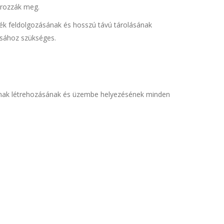
tározzák meg.
ék feldolgozásának és hosszú távú tárolásának
sához szükséges.
 annak létrehozásának és üzembe helyezésének minden