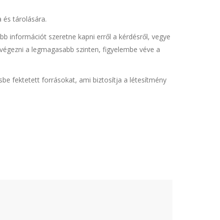
 és tárolására.
b információt szeretne kapni erről a kérdésről, vegye
lvégezni a legmagasabb szinten, figyelembe véve a
be fektetett forrásokat, ami biztosítja a létesítmény