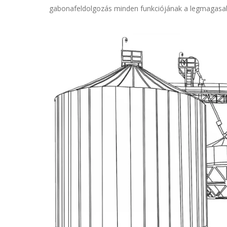
gabonafeldolgozás minden funkciójának a legmagasabb