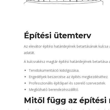
Építési ütemterv
Az elevátor építési határidejének betartásának kulcs
adatát.
A kulcsrakész magtár építési határidejének betartása 
Tervdokumentáció kidolgozása.
Engedélyek beszerzése az építés megkezdéséhez.
Professzionális építőipari és szerelő szervezetek.
Megbízható berendezésszállító.
Mitől függ az építés