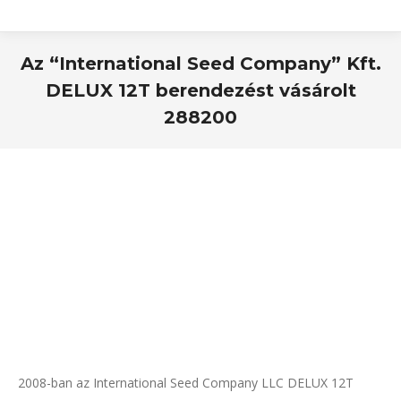
Az “International Seed Company” Kft.
DELUX 12T berendezést vásárolt
288200
2008-ban az International Seed Company LLC DELUX 12T