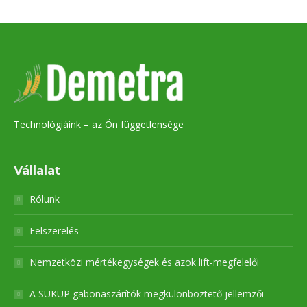
Technológiáink – az Ön függetlensége
Vállalat
Rólunk
Felszerelés
Nemzetközi mértékegységek és azok lift-megfelelői
A SUKUP gabonaszárítók megkülönböztető jellemzői