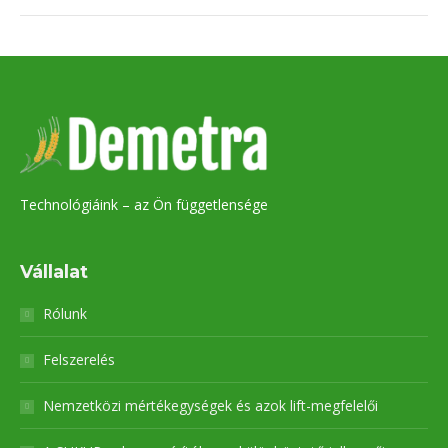
Technológiáink – az Ön függetlensége
Vállalat
Rólunk
Felszerelés
Nemzetközi mértékegységek és azok lift-megfelelői