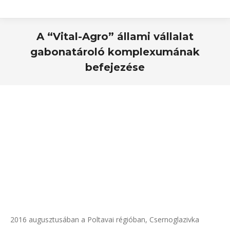
A “Vital-Agro” állami vállalat
gabonatároló komplexumának
befejezése
2016 augusztusában a Poltavai régióban, Csernoglazivka