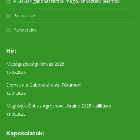
A SUKUP gabonaszárítók megkülönböztető jellemzői
Promóciók
Partnereink
Hír:
Mezőgazdasági Kihívás 2026
16.05.2026
Demetra a Gabonatárolási Fórumon!
12.01.2026
Meghívjuk Önt az Agroshow Ukraine 2025 kiállításra
11.06.2025
Kapcsolatok: