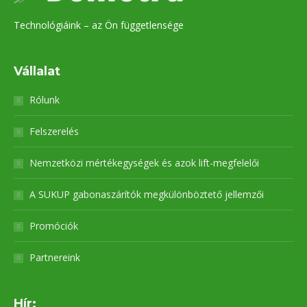
Technológiáink – az Ön függetlensége
Vállalat
Rólunk
Felszerelés
Nemzetközi mértékegységek és azok lift-megfelelői
A SUKUP gabonaszárítók megkülönböztető jellemzői
Promóciók
Partnereink
Hír: