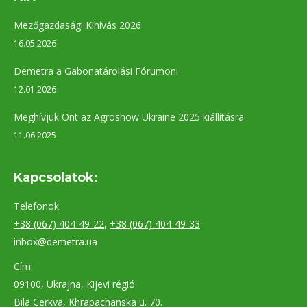
Mezőgazdasági Kihívás 2026
16.05.2026
Demetra a Gabonatárolási Fórumon!
12.01.2026
Meghívjuk Önt az Agroshow Ukraine 2025 kiállításra
11.06.2025
Kapcsolatok:
Telefonok:
+38 (067) 404-49-22
,
+38 (067) 404-49-33
inbox@demetra.ua
Cím:
09100, Ukrajna, Kijevi régió
Bila Cerkva, Khrapachanska u. 70.