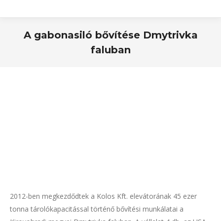
A gabonasiló bővítése Dmytrivka
faluban
2012-ben megkezdődtek a Kolos Kft. elevátorának 45 ezer
tonna tárolókapacitással történő bővítési munkálatai a