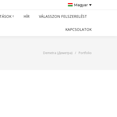
Magyar
TÁSOK
HÍR
VÁLASSZON FELSZERELÉST
KAPCSOLATOK
Demetra (Деметра)
/
Portfolio