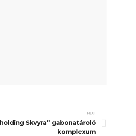
NEXT
holding Skvyra” gabonatároló
komplexum