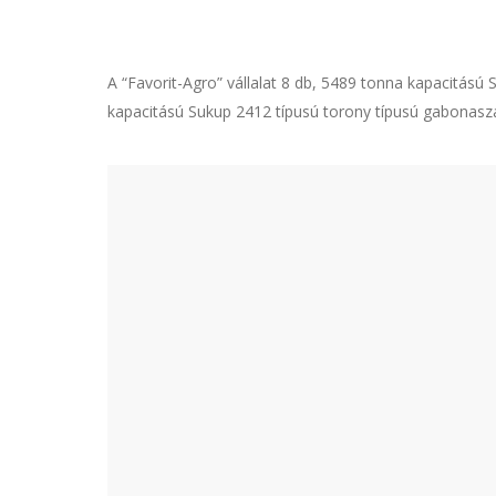
A “Favorit-Agro” vállalat 8 db, 5489 tonna kapacitású 
kapacitású Sukup 2412 típusú torony típusú gabonaszá