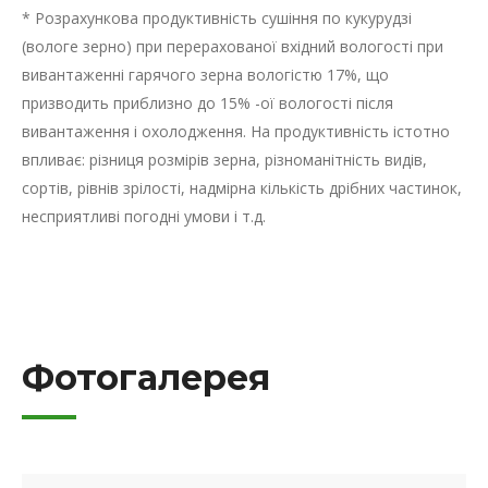
* Розрахункова продуктивність сушіння по кукурудзі
(вологе зерно) при перерахованої вхідний вологості при
вивантаженні гарячого зерна вологістю 17%, що
призводить приблизно до 15% -ої вологості після
вивантаження і охолодження. На продуктивність істотно
впливає: різниця розмірів зерна, різноманітність видів,
сортів, рівнів зрілості, надмірна кількість дрібних частинок,
несприятливі погодні умови і т.д.
Фотогалерея