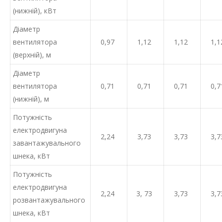
(нижній), кВт
Діаметр
вентилятора
0,97
1,12
1,12
1,1
(верхній), м
Діаметр
вентилятора
0,71
0,71
0,71
0,7
(нижній), м
Потужність
електродвигуна
2,24
3,73
3,73
3,7
завантажувального
шнека, кВт
Потужність
електродвигуна
2,24
3, 73
3,73
3,7
розвантажувального
шнека, кВт