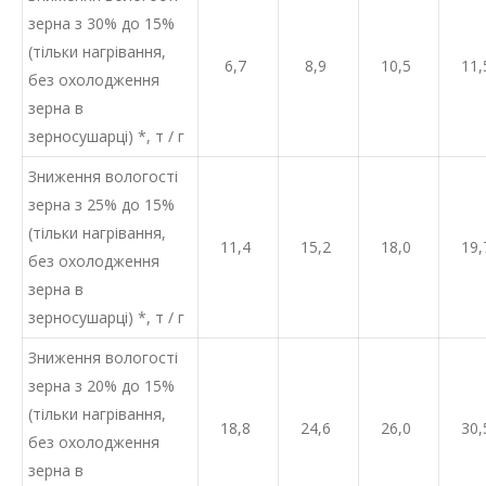
зерна з 30% до 15%
(тільки нагрівання,
6,7
8,9
10,5
11,
без охолодження
зерна в
зерносушарці) *, т / г
Зниження вологості
зерна з 25% до 15%
(тільки нагрівання,
11,4
15,2
18,0
19,
без охолодження
зерна в
зерносушарці) *, т / г
Зниження вологості
зерна з 20% до 15%
(тільки нагрівання,
18,8
24,6
26,0
30,
без охолодження
зерна в