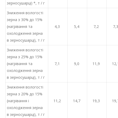
зерносушарці) *, т / г
Зниження вологості
зерна з 30% до 15%
(нагрівання та
4,3
5,4
7,2
7,
охолодження зерна
в зерносушарці), т / г
Зниження вологості
зерна з 25% до 15%
(нагрівання та
7,1
9,0
11,9
12,
охолодження зерна
в зерносушарці), т / г
Зниження вологості
зерна з 20% до 15%
(нагрівання і
11,2
14,7
19,3
19,
охолодження зерна
в зерносушарці), т / г