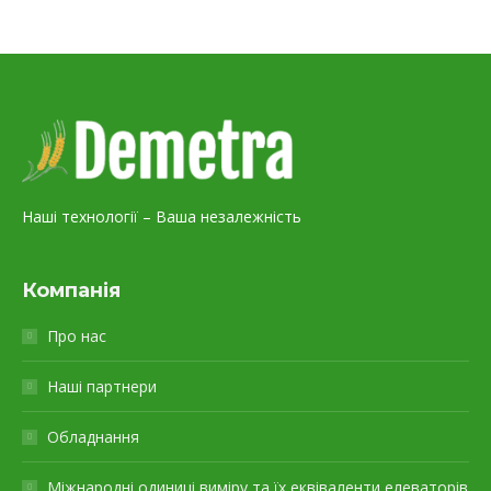
Наші технології – Ваша незалежність
Компанія
Про нас
Наші партнери
Обладнання
Міжнародні одиниці виміру та їх еквіваленти елеваторів