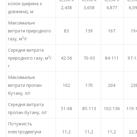
колон (ширина х
2,438
3,658
4,877
6,0
довжина), м
Максимальні
витрати природного
83
139
167
19
3
газу, м
/г
Середня витрата
3
природного газу, м
/
42-56
70-93
84-111
97-1
г
Максимальні
витрати пропан-
102
170
204
23
бутану, л/г
Середня витрата
51-68
85-113
102-136
119-
пропан-бутану, л/г
Потужність
електродвигуна
11,2
11,2
11,2
22,