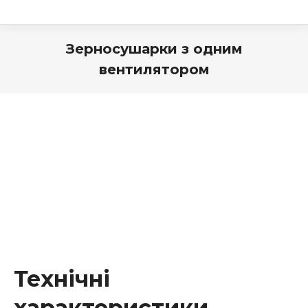
Зерносушарки з одним
вентилятором
Технічні
характеристики