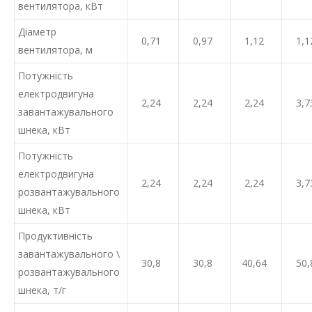
вентилятора, кВт
Діаметр
0,71
0,97
1,12
1,1
вентилятора, м
Потужність
електродвигуна
2,24
2,24
2,24
3,7
завантажувального
шнека, кВт
Потужність
електродвигуна
2,24
2,24
2,24
3,7
розвантажувального
шнека, кВт
Продуктивність
завантажувального \
30,8
30,8
40,64
50,
розвантажувального
шнека, т/г