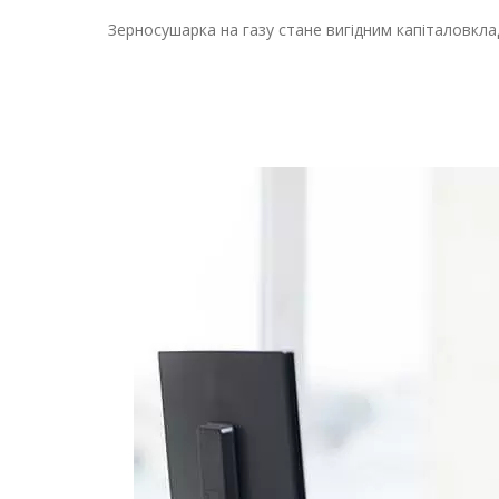
Зерносушарка на газу стане вигідним капіталовкла