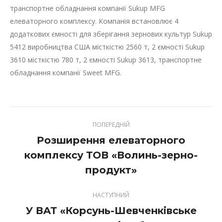
транспортне обладнання компанії Sukup MFG
елеваторного комплексу. Компанія встановлює 4
додаткових ємності для зберігання зернових культур Sukup
5412 виробництва США місткістю 2560 т, 2 ємності Sukup
3610 місткістю 780 т, 2 ємності Sukup 3613, транспортне
обладнання компанії Sweet MFG.
ПОПЕРЕДНІЙ
Розширення елеваторного
комплексу ТОВ «Волинь-зерно-
Previous
project:
продукт»
НАСТУПНИЙ
У ВАТ «Корсунь-Шевченківське