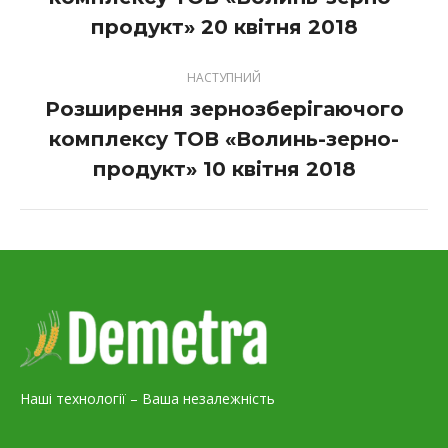
project:
продукт» 20 квітня 2018
НАСТУПНИЙ
Розширення зернозберігаючого
комплексу ТОВ «Волинь-зерно-
Next
project:
продукт» 10 квітня 2018
Наші технології – Ваша незалежність