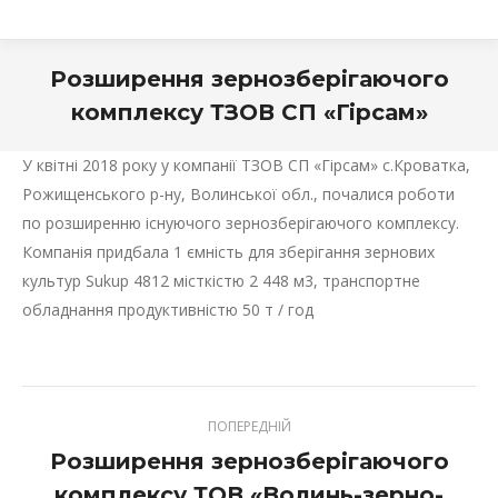
Розширення зернозберігаючого
комплексу ТЗОВ СП «Гірсам»
У квітні 2018 року у компанії ТЗОВ СП «Гірсам» с.Кроватка,
Рожищенського р-ну, Волинської обл., почалися роботи
по розширенню існуючого зернозберігаючого комплексу.
Компанія придбала 1 ємність для зберігання зернових
культур Sukup 4812 місткістю 2 448 м3, транспортне
обладнання продуктивністю 50 т / год
ПОПЕРЕДНІЙ
Розширення зернозберігаючого
комплексу ТОВ «Волинь-зерно-
Previous