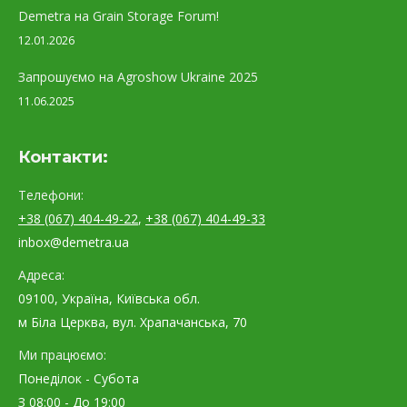
Demetra на Grain Storage Forum!
12.01.2026
Запрошуємо на Agroshow Ukraine 2025
11.06.2025
Контакти:
Телефони:
+38 (067) 404-49-22
,
+38 (067) 404-49-33
inbox@demetra.ua
Адреса:
09100, Україна, Київська обл.
м Біла Церква, вул. Храпачанська, 70
Ми працюємо:
Понеділок - Субота
З 08:00 - До 19:00