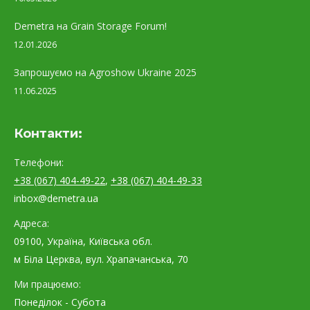
Demetra на Grain Storage Forum!
12.01.2026
Запрошуємо на Agroshow Ukraine 2025
11.06.2025
Контакти:
Телефони:
+38 (067) 404-49-22
,
+38 (067) 404-49-33
inbox@demetra.ua
Адреса:
09100, Україна, Київська обл.
м Біла Церква, вул. Храпачанська, 70
Ми працюємо:
Понеділок - Субота