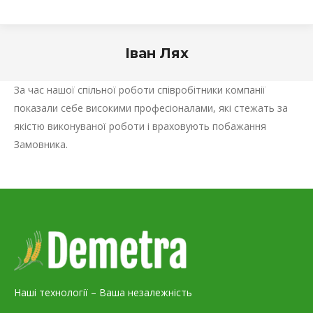
Іван Лях
За час нашої спільної роботи співробітники компанії
показали себе високими професіоналами, які стежать за
якістю виконуваної роботи і враховують побажання
Замовника.
Наші технології – Ваша незалежність