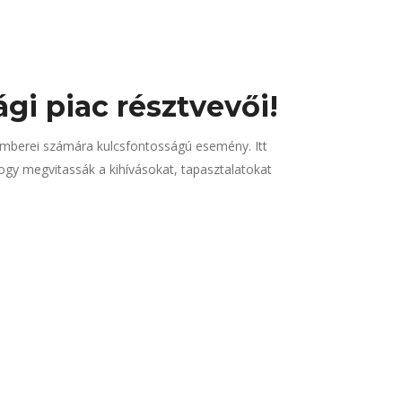
gi piac résztvevői!
berei számára kulcsfontosságú esemény. Itt
gy megvitassák a kihívásokat, tapasztalatokat