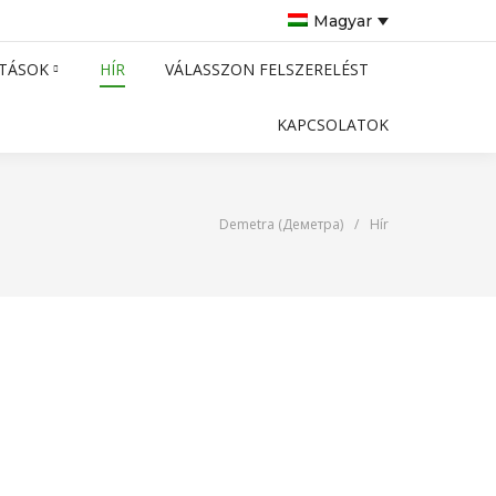
Magyar
TÁSOK
HÍR
VÁLASSZON FELSZERELÉST
KAPCSOLATOK
Demetra (Деметра)
/
Hír