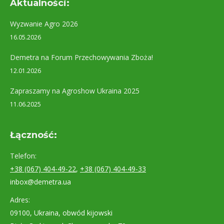
Aktualności:
Wyzwanie Agro 2026
16.05.2026
Demetra na Forum Przechowywania Zboża!
12.01.2026
Zapraszamy na Agroshow Ukraina 2025
11.06.2025
Łączność:
Telefon:
+38 (067) 404-49-22
,
+38 (067) 404-49-33
inbox@demetra.ua
Adres:
09100, Ukraina, obwód kijowski