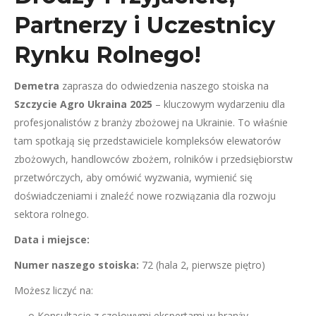
Partnerzy i Uczestnicy
Rynku Rolnego!
Demetra
zaprasza do odwiedzenia naszego stoiska na
Szczycie Agro Ukraina 2025
– kluczowym wydarzeniu dla
profesjonalistów z branży zbożowej na Ukrainie. To właśnie
tam spotkają się przedstawiciele kompleksów elewatorów
zbożowych, handlowców zbożem, rolników i przedsiębiorstw
przetwórczych, aby omówić wyzwania, wymienić się
doświadczeniami i znaleźć nowe rozwiązania dla rozwoju
sektora rolnego.
Data i miejsce:
Numer naszego stoiska:
72 (hala 2, pierwsze piętro)
Możesz liczyć na:
o Konsultacje z czołowymi ekspertami w branży