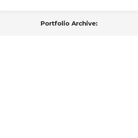
Portfolio Archive:
Закончены работы по ООО