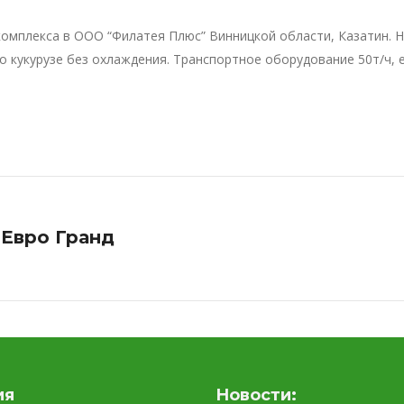
омплекса в ООО “Филатея Плюс” Винницкой области, Казатин. Н
о кукурузе без охлаждения. Транспортное оборудование 50т/ч, 
“Евро Гранд
ия
Новости: