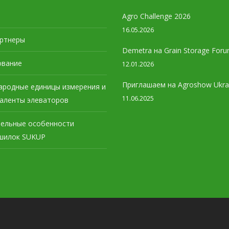
Agro Challenge 2026
16.05.2026
ртнеры
Demetra на Grain Storage Foru
ование
12.01.2026
Приглашаем на Agroshow Ukra
родные единицы измерения и
11.06.2025
валенты элеваторов
ельные особенности
шилок SUKUP