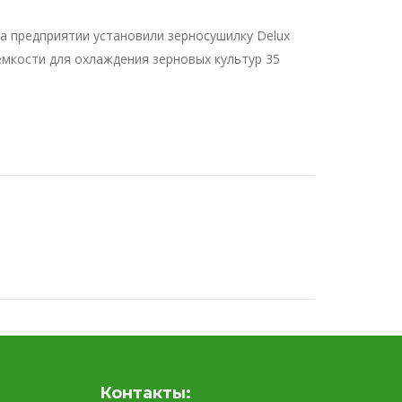
а предприятии установили зерносушилку Delux
емкости для охлаждения зерновых культур 35
Контакты: