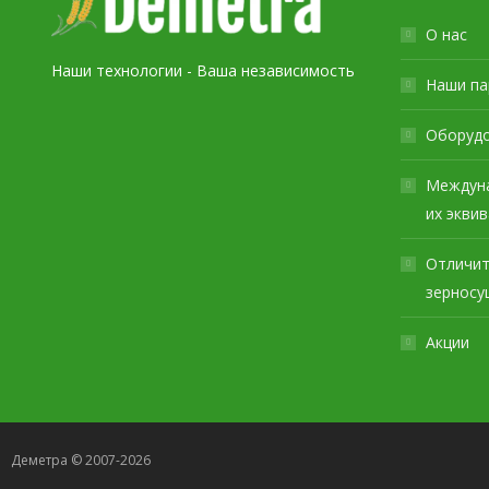
О нас
Наши технологии - Ваша независимость
Наши па
Оборуд
Междуна
их экви
Отличит
зерносу
Акции
Деметра © 2007-2026