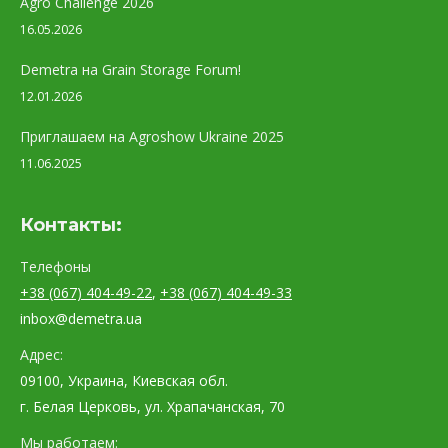
Agro Challenge 2026
16.05.2026
Demetra на Grain Storage Forum!
12.01.2026
Приглашаем на Agroshow Ukraine 2025
11.06.2025
Контакты:
Телефоны
+38 (067) 404-49-22
,
+38 (067) 404-49-33
inbox@demetra.ua
Адрес:
09100, Украина, Киевская обл.
г. Белая Церковь, ул. Храпачанская, 70
Мы работаем: