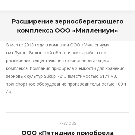
Расширение зерносберегающего
комплекса ООО «Миллениум»
В марте 2018 года в компании ООО «Миллениум»
смт.Луков, Волынской обл., начались работы по
расширению существующего зерносберегающего
комплекса. Компания приобрела 2 емкости для хранения
зерновых культур Sukup 7213 вместимостью 6171 м3,
транспортное оборудование производительностью 100 т
/ ч.
PREVIOUS
ООО «Пятидни» приобрела