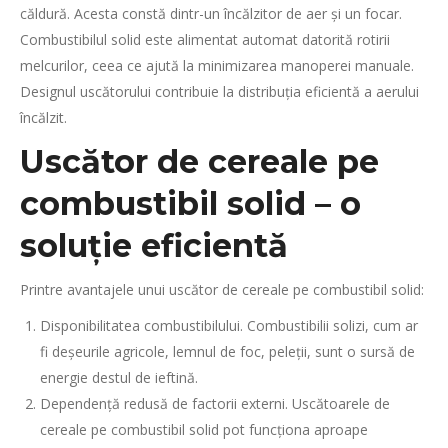
căldură. Acesta constă dintr-un încălzitor de aer și un focar.
Combustibilul solid este alimentat automat datorită rotirii
melcurilor, ceea ce ajută la minimizarea manoperei manuale.
Designul uscătorului contribuie la distribuția eficientă a aerului
încălzit.
Uscător de cereale pe
combustibil solid – o
soluție eficientă
Printre avantajele unui uscător de cereale pe combustibil solid:
Disponibilitatea combustibilului. Combustibilii solizi, cum ar
fi deșeurile agricole, lemnul de foc, peleții, sunt o sursă de
energie destul de ieftină.
Dependență redusă de factorii externi. Uscătoarele de
cereale pe combustibil solid pot funcționa aproape