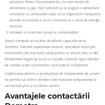
autonom. Pentru funcționarea lor, nu este nevoie de
alimentare cu gaz. Este suficient să se asigure o alimentare
constantă cu combustibil solid, să se organizeze transportul
periodic al acestuia și să se conecteze la o sursă de energie
electrică.
Instalare și conectare ușoară a comunicațiilor.
Puteți comanda un uscător de diferite capacități de la
Demetra. Datorită experienței noastre, specialiștii noștri pot
recomanda cele mai bune soluții pentru un anumit siloz și alte
întreprinderi legate de lucrul cu cereale. Volumul, tipul culturilor
de cereale și alte caracteristici sunt luate în considerare.
Colaborarea directă cu producătorii de echipamente de uscare
ne permite să oferim clienților cele mai bune echipamente la
cel mai bun preț și să oferim service.
Avantajele contactării