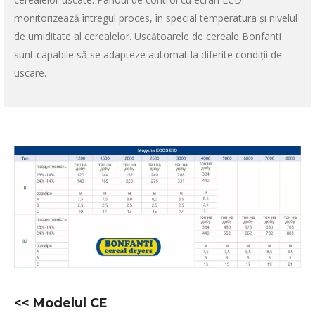
monitorizează întregul proces, în special temperatura și nivelul
de umiditate al cerealelor. Uscătoarele de cereale Bonfanti
sunt capabile să se adapteze automat la diferite condiții de
uscare.
<<
Modelul СE