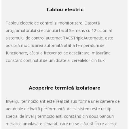
Tablou electric
Tablou electric de control și monitorizare. Datorită
programatorului și ecranului tactil Siemens cu 12 culori al
sistemului de control automat TACSTripleAutomatic, este
posibilă modificarea automată atât a temperaturii de
funcționare, cât și a frecvenței de descărcare, măsurând
constant conținutul de umiditate al cerealelor din flux.
Acoperire termică izolatoare
Învelișul termoizolant este realizat sub forma unei camere de
aer duble de înaltă performanță. Acest sistem este un tip
special de înveliș termoizolant, constând din două panouri
metalice amplasate separat, care nu se alătură. Între aceste