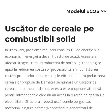
Modelul ECOS
>>
Uscător de cereale pe
combustibil solid
În ultimii ani, problema reducerii consumului de energie și a
economisirii energiei a devenit destul de acută. Aceasta a
afectat și agricultura. Introducerea de noi soluții tehnologice
ajută la reducerea costurilor procesului și la îmbunătățirea
calității produselor. Printre soluțiile eficiente pentru prelucrarea
cerealelor propuse de Demetra se numără un uscător de
cereale pe combustibil solid. Acesta este o opțiune atractivă
pentru întreprinderile care nu au acces la o rețea de gaz sau la
electricitate. Structural, repetă uscătoarele pe gaz sau
motorină, singura diferență constând în generatorul de