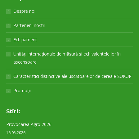
Despre noi
Partenerii noștri
Echipament
Unități internaționale de măsură și echivalentele lor în
ascensoare
Caracteristici distinctive ale uscătoarelor de cereale SUKUP
Promoții
Ştiri:
Provocarea Agro 2026
16.05.2026