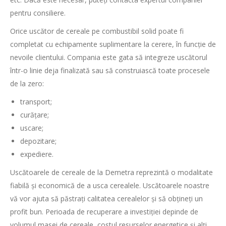
pentru consiliere.
Orice uscător de cereale pe combustibil solid poate fi
completat cu echipamente suplimentare la cerere, în funcție de
nevoile clientului. Compania este gata să integreze uscătorul
într-o linie deja finalizată sau să construiască toate procesele
de la zero:
transport;
curățare;
uscare;
depozitare;
expediere.
Uscătoarele de cereale de la Demetra reprezintă o modalitate
fiabilă și economică de a usca cerealele. Uscătoarele noastre
vă vor ajuta să păstrați calitatea cerealelor și să obțineți un
profit bun. Perioada de recuperare a investiției depinde de
volumul masei de cereale, costul resurselor energetice și alți