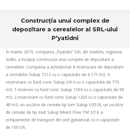
Construcția unui complex de
depozitare a cerealelor al SRL-ului
P’yatidni
În martie 2019, compania „Pyatidni” SRL din Ivanîchi, regiunea
Volîni, a început construcția unui complex de depozitare a
cerealelor. Compania a achiziționat 8 rezervoare de depozitare
a cerealelor Sukup 7213 cu o capacitate de 6.171 m3, 4
rezervoare cu fund conic Sukup 2414 cu o capacitate de 773
m3, 1 rezervor cu fund conic Sukup 1504 cu o capacitate de 98
m3, 2 rezervoare cu fund conic Sukup 1203 cu o capacitate de
48 m3, un uscător de cereale tip turn Sukup U3518, un uscător
de cereale de tip mixt Sukup Mixed Flow TM 3216 și
echipamente de transport din oțel galvanizat cu o capacitate
de 100 t/h.