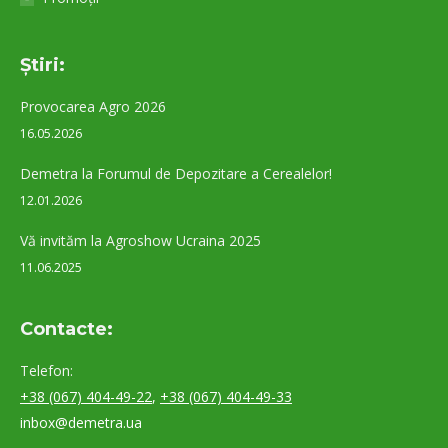
Ştiri:
Provocarea Agro 2026
16.05.2026
Demetra la Forumul de Depozitare a Cerealelor!
12.01.2026
Vă invităm la Agroshow Ucraina 2025
11.06.2025
Contacte:
Telefon:
+38 (067) 404-49-22
,
+38 (067) 404-49-33
inbox@demetra.ua