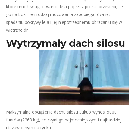
które umożliwiają otwarcie leja poprzez proste przesunięcie
go na bok. Ten rodzaj mocowania zapobiega również
spadaniu pokrywy leja i jej niepotrzebnemu obracaniu się w
wietrzne dni.
Wytrzymały dach silosu
Maksymalne obciążenie dachu silosu Sukup wynosi 5000
funtów (2268 kg), co czyni go najmocniejszym i najbardziej
niezawodnym na rynku.