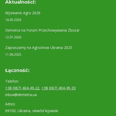
Aktualności:
Wyzwanie Agro 2026
16.05.2026
Demetra na Forum Przechowywania Zboża!
12.01.2026
Zapraszamy na Agroshow Ukraina 2025
11.06.2025
Łączność:
Telefon:
+38 (067) 404-49-22
,
+38 (067) 404-49-33
inbox@demetra.ua
Adres:
09100, Ukraina, obwód kijowski