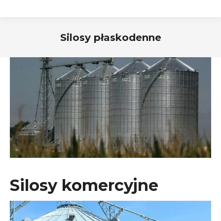
Silosy płaskodenne
Silosy komercyjne