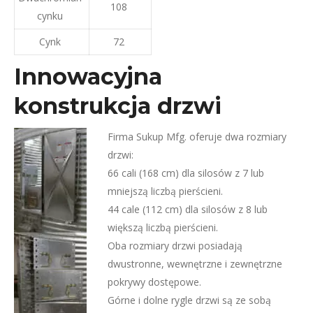
108
cynku
Cynk
72
Innowacyjna
konstrukcja drzwi
Firma Sukup Mfg. oferuje dwa rozmiary
drzwi:
66 cali (168 cm) dla silosów z 7 lub
mniejszą liczbą pierścieni.
44 cale (112 cm) dla silosów z 8 lub
większą liczbą pierścieni.
Oba rozmiary drzwi posiadają
dwustronne, wewnętrzne i zewnętrzne
pokrywy dostępowe.
Górne i dolne rygle drzwi są ze sobą