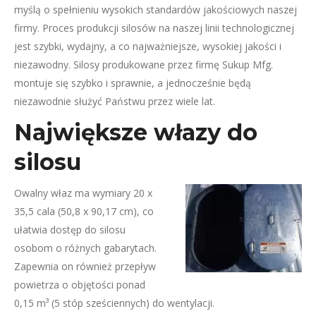
myślą o spełnieniu wysokich standardów jakościowych naszej
firmy. Proces produkcji silosów na naszej linii technologicznej
jest szybki, wydajny, a co najważniejsze, wysokiej jakości i
niezawodny. Silosy produkowane przez firmę Sukup Mfg.
montuje się szybko i sprawnie, a jednocześnie będą
niezawodnie służyć Państwu przez wiele lat.
Największe włazy do
silosu
Owalny właz ma wymiary 20 x
35,5 cala (50,8 x 90,17 cm), co
ułatwia dostęp do silosu
osobom o różnych gabarytach.
Zapewnia on również przepływ
powietrza o objętości ponad
0,15 m³ (5 stóp sześciennych) do wentylacji.