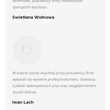
terminowo, pracownicy firmy niezwłocznie
sporządzili kosztorys.
Swietłana Wołnowa
W trakcie naszej wspólnej pracy pracownicy firmy
wykazali się wysokim profesjonalizmem, dbałością
o jakość wykonywanych prac oraz uwzględnianiem
życzeń Klienta.
Iwan Lach