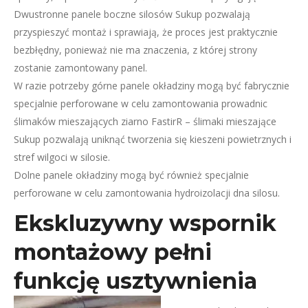
Dwustronne panele boczne silosów Sukup pozwalają
przyspieszyć montaż i sprawiają, że proces jest praktycznie
bezbłędny, ponieważ nie ma znaczenia, z której strony
zostanie zamontowany panel.
W razie potrzeby górne panele okładziny mogą być fabrycznie
specjalnie perforowane w celu zamontowania prowadnic
ślimaków mieszających ziarno FastirR – ślimaki mieszające
Sukup pozwalają uniknąć tworzenia się kieszeni powietrznych i
stref wilgoci w silosie.
Dolne panele okładziny mogą być również specjalnie
perforowane w celu zamontowania hydroizolacji dna silosu.
Ekskluzywny wspornik
montażowy pełni
funkcję usztywnienia