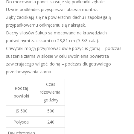
Do mocowania paneli stosuje się podkładki zębate.
Użycie podkładek przyspiesza i ułatwia montaż.
Zęby zaciskają się na powierzchni dachu i zapobiegają
przypadkowemu odkręcaniu się nakrętek.
Dachy silosów Sukup są mocowane na krawędziach
podwójnymi zaciskami co 23,81 cm (9-3/8 cala).
Chwytaki mogą przyjmować dwie pozycje: górną – podczas
suszenia ziarna w silosie w celu uwolnienia powietrza
zawierającego wilgoć; dolną – podczas długotrwałego
przechowywania ziarna.
Czas
Rodzaj
rdzewienia,
powłoki
godziny
JS 500
500
Polyseal
240
Dwuchromian