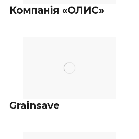
Компанія «ОЛИС»
Grainsave