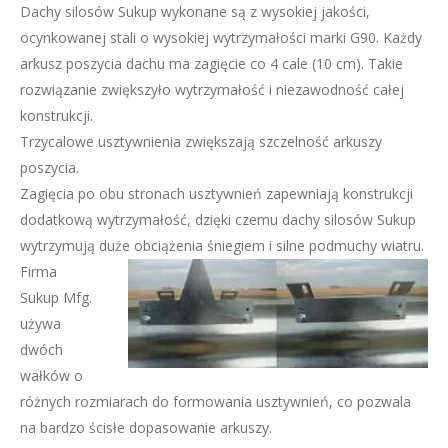
Dachy silosów Sukup wykonane są z wysokiej jakości,
ocynkowanej stali o wysokiej wytrzymałości marki G90. Każdy
arkusz poszycia dachu ma zagięcie co 4 cale (10 cm). Takie
rozwiązanie zwiększyło wytrzymałość i niezawodność całej
konstrukcji.
Trzycalowe usztywnienia zwiększają szczelność arkuszy
poszycia.
Zagięcia po obu stronach usztywnień zapewniają konstrukcji
dodatkową wytrzymałość, dzięki czemu dachy silosów Sukup
wytrzymują duże obciążenia śniegiem i silne podmuchy wiatru.
Firma
Sukup Mfg.
używa
dwóch
wałków o
różnych rozmiarach do formowania usztywnień, co pozwala
na bardzo ścisłe dopasowanie arkuszy.