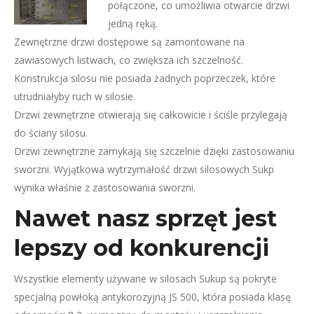
połączone, co umożliwia otwarcie drzwi
jedną ręką.
Zewnętrzne drzwi dostępowe są zamontowane na
zawiasowych listwach, co zwiększa ich szczelność.
Konstrukcja silosu nie posiada żadnych poprzeczek, które
utrudniałyby ruch w silosie.
Drzwi zewnętrzne otwierają się całkowicie i ściśle przylegają
do ściany silosu.
Drzwi zewnętrzne zamykają się szczelnie dzięki zastosowaniu
sworzni. Wyjątkowa wytrzymałość drzwi silosowych Sukp
wynika właśnie z zastosowania sworzni.
Nawet nasz sprzęt jest
lepszy od konkurencji
Wszystkie elementy używane w silosach Sukup są pokryte
specjalną powłoką antykorozyjną JS 500, która posiada klasę