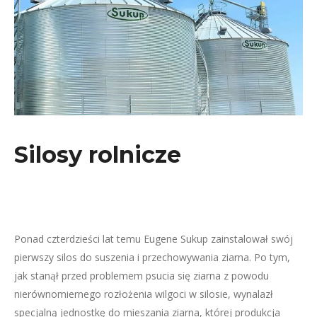
Silosy rolnicze
Ponad czterdzieści lat temu Eugene Sukup zainstalował swój
pierwszy silos do suszenia i przechowywania ziarna. Po tym,
jak stanął przed problemem psucia się ziarna z powodu
nierównomiernego rozłożenia wilgoci w silosie, wynalazł
specjalną jednostkę do mieszania ziarna, której produkcja