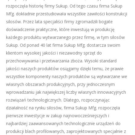
rozpoczęła historię firmy Sukup. Od tego czasu firma Sukup
Mfg. dokładnie przestudiowała wszystkie zawiłości konstrukcji
silosów. Przez lata specjaliści firmy zgromadzili bogate
doświadczenie praktyczne, które inwestują w produkcję
każdego produktu wytwarzanego przez firmę, w tym silosów
Sukup. Od ponad 40 lat firma Sukup Mfg. dostarcza swoim
klientom wysokiej jakości i niezawodny sprzęt do
przechowywania i przetwarzania zboża. Wysoki standard
jakości naszych produktów osiągamy dzięki temu, że prawie
wszystkie komponenty naszych produktów są wytwarzane we
własnych obszarach produkcyjnych, przy jednoczesnym
wprowadzaniu jak największej liczby własnych innowacyjnych
rozwiązań technologicznych. Dlatego, rozpoczynając
działalność na rynku silosów, firma Sukup Mfg. rozpoczęła
pierwsze inwestycje w zakup najnowocześniejszych i
najbardziej zaawansowanych technologicznie urządzeń do
produkcji blach profilowanych, zaprojektowanych specjalnie z