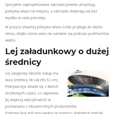
Specjalnie zaprojektowane zatrzaski pewnie utrzymują
pokrywę włazu na miejscu, a zatrzaski otwierają się bez
wysiłku w razie potrzeby.
W pozycji otwartej pokrywa włazu ściśle przylega do dachu
silosu, dzięki czemu właz nie zamknie się podczas podmuchów
wiatru.
Lej załadunkowy o dużej
średnicy
Lej zasypowy silosów Sukup ma
dużą średnicę 38 cali (96,52 cm).
Pokrywa leja składa się z dwóch
stożkowych części, co zapewnia
jej większą wytrzymałość w
porównaniu z silosami innych producentów.
Pokrywa leja jest mocowana za pomocą stalowych prętów,