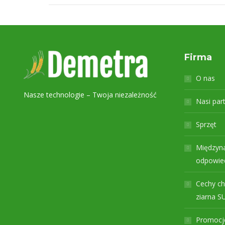
Firma
O nas
Nasze technologie – Twoja niezależność
Nasi par
Sprzęt
Międzyna
odpowied
Cechy ch
ziarna 
Promocj