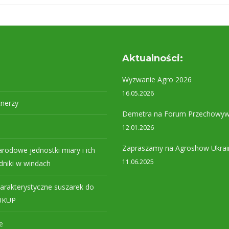
Aktualności:
Wyzwanie Agro 2026
16.05.2026
tnerzy
Demetra na Forum Przechowyw
12.01.2026
Zapraszamy na Agroshow Ukrai
rodowe jednostki miary i ich
11.06.2025
niki w windach
arakterystyczne suszarek do
SUKUP
e