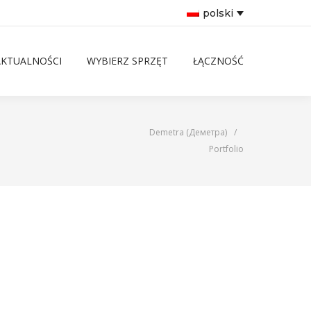
polski
AKTUALNOŚCI
WYBIERZ SPRZĘT
ŁĄCZNOŚĆ
Demetra (Деметра)
/
Portfolio