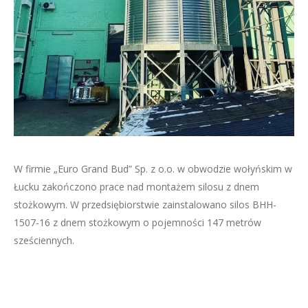
W firmie „Euro Grand Bud” Sp. z o.o. w obwodzie wołyńskim w
Łucku zakończono prace nad montażem silosu z dnem
stożkowym. W przedsiębiorstwie zainstalowano silos BHH-
1507-16 z dnem stożkowym o pojemności 147 metrów
sześciennych.