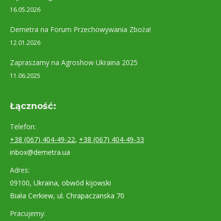
16.05.2026
Demetra na Forum Przechowywania Zboża!
12.01.2026
Zapraszamy na Agroshow Ukraina 2025
11.06.2025
Łączność:
Telefon:
+38 (067) 404-49-22
,
+38 (067) 404-49-33
inbox@demetra.ua
Adres:
09100, Ukraina, obwód kijowski
Biała Cerkiew, ul. Chrapaczanska 70
Pracujemy: