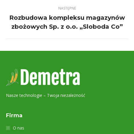
NASTĘPNE
Rozbudowa kompleksu magazynów
Next
zbożowych Sp. z o.o. „Sloboda Co”
project:
Nasze technologie – Twoja niezależność
Firma
O nas