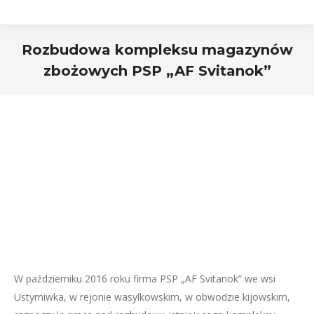
Rozbudowa kompleksu magazynów
zbożowych PSP „AF Svitanok”
W październiku 2016 roku firma PSP „AF Svitanok” we wsi
Ustymiwka, w rejonie wasylkowskim, w obwodzie kijowskim,