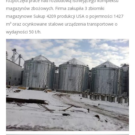
rozpoczęła prace nad rozbudową istniejącego kompleksu
magazynów zbożowych. Firma zakupiła 3 zbiorniki
magazynowe Sukup 4209 produkcji USA o pojemności 1427
m³ oraz ocynkowane stalowe urządzenia transportowe o
wydajności 50 t/h.