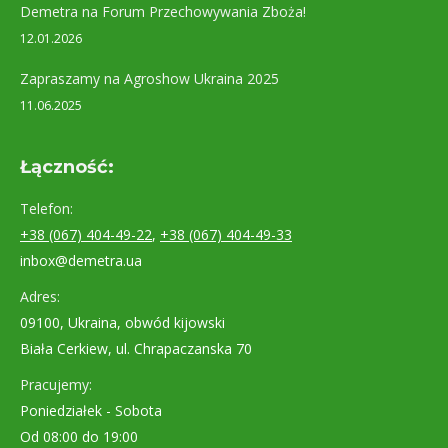
Demetra na Forum Przechowywania Zboża!
12.01.2026
Zapraszamy na Agroshow Ukraina 2025
11.06.2025
Łączność:
Telefon:
+38 (067) 404-49-22
,
+38 (067) 404-49-33
inbox@demetra.ua
Adres:
09100, Ukraina, obwód kijowski
Biała Cerkiew, ul. Chrapaczanska 70
Pracujemy:
Poniedziałek - Sobota
Od 08:00 do 19:00