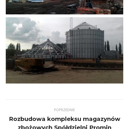
POPRZEDNIE
Rozbudowa kompleksu magazynów
Previous
zbożowych Spółdzielni Promin