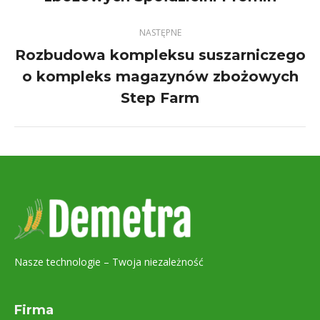
project:
NASTĘPNE
Rozbudowa kompleksu suszarniczego
o kompleks magazynów zbożowych
Next
project:
Step Farm
Nasze technologie – Twoja niezależność
Firma