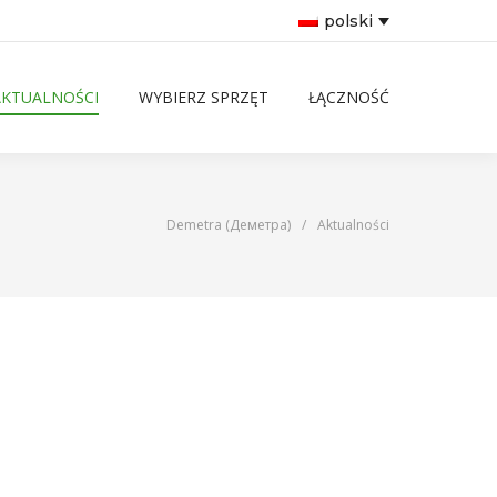
polski
AKTUALNOŚCI
WYBIERZ SPRZĘT
ŁĄCZNOŚĆ
Demetra (Деметра)
/
Aktualności