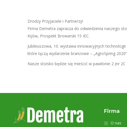
Drodzy Przyjaciele i Partnerzy!
Firma Demetra zaprasza do odwiedzenia naszego sto
Kijów, Prospekt Browarski 15 IEC.
Jubileuszowa, 10. wystawa innowacyjnych technologi
które łączą wydarzenie branżowe – „AgroSpring 2020”
Nasze stoisko będzie się mieścić w pawilonie 2 (nr 2C 
Firma
O nas