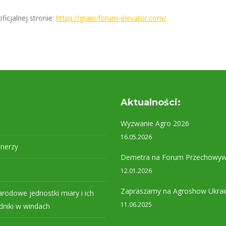
ficjalnej stronie:
https://grain-forum-elevator.com/
Aktualności:
Wyzwanie Agro 2026
16.05.2026
tnerzy
Demetra na Forum Przechowyw
12.01.2026
Zapraszamy na Agroshow Ukrai
rodowe jednostki miary i ich
11.06.2025
niki w windach