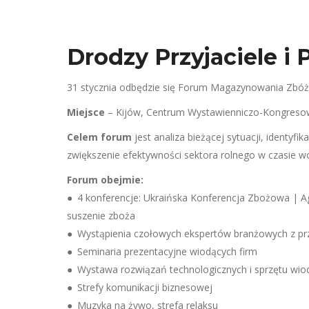
Drodzy Przyjaciele i 
31 stycznia odbędzie się Forum Magazynowania Zbóż –
Miejsce
– Kijów, Centrum Wystawienniczo-Kongresow
Celem forum
jest analiza bieżącej sytuacji, identyf
zwiększenie efektywności sektora rolnego w czasie wo
Forum obejmie:
● 4 konferencje: Ukraińska Konferencja Zbożowa | A
suszenie zboża
● Wystąpienia czołowych ekspertów branżowych z prz
● Seminaria prezentacyjne wiodących firm
● Wystawa rozwiązań technologicznych i sprzętu wi
● Strefy komunikacji biznesowej
● Muzyka na żywo, strefa relaksu