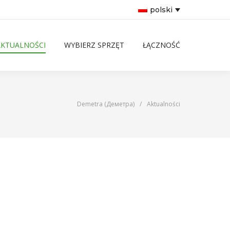
polski
AKTUALNOŚCI
WYBIERZ SPRZĘT
ŁĄCZNOŚĆ
Demetra (Деметра)
/
Aktualności