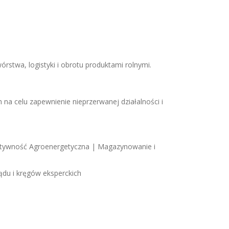
stwa, logistyki i obrotu produktami rolnymi.
 na celu zapewnienie nieprzerwanej działalności i
ektywność Agroenergetyczna | Magazynowanie i
ądu i kręgów eksperckich