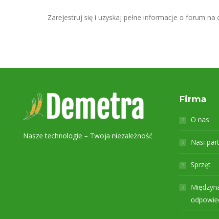
Zarejestruj się i uzyskaj pełne informacje o forum na o
Firma
O nas
Nasze technologie – Twoja niezależność
Nasi par
Sprzęt
Międzyna
odpowied