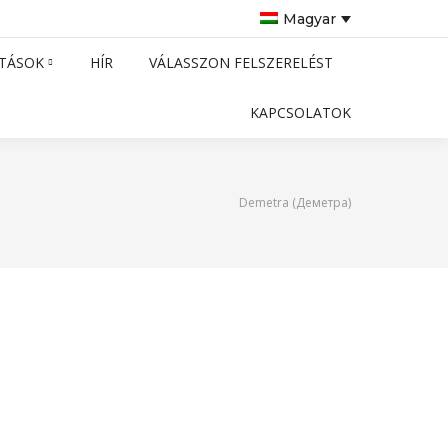
Magyar
TÁSOK
HÍR
VÁLASSZON FELSZERELÉST
KAPCSOLATOK
Demetra (Деметра)